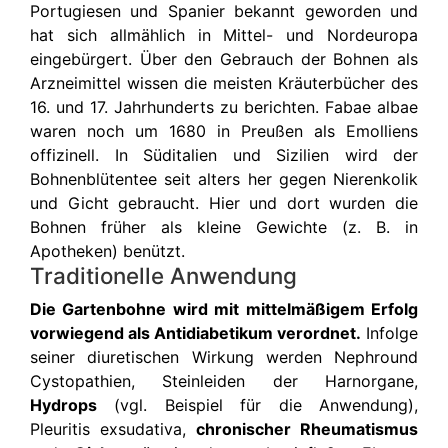
Portugiesen und Spanier bekannt geworden und
hat sich allmählich in Mittel- und Nordeuropa
eingebürgert. Über den Gebrauch der Bohnen als
Arzneimittel wissen die meisten Kräuterbücher des
16. und 17. Jahrhunderts zu berichten. Fabae albae
waren noch um 1680 in Preußen als Emolliens
offizinell. In Süditalien und Sizilien wird der
Bohnenblütentee seit alters her gegen Nierenkolik
und Gicht gebraucht. Hier und dort wurden die
Bohnen früher als kleine Gewichte (z. B. in
Apotheken) benützt.
Traditionelle Anwendung
Die Gartenbohne wird mit mittelmäßigem Erfolg
vorwiegend als Antidiabetikum verordnet.
Infolge
seiner diuretischen Wirkung werden Nephround
Cystopathien, Steinleiden der Harnorgane,
Hydrops
(vgl. Beispiel für die Anwendung),
Pleuritis exsudativa,
chronischer Rheumatismus