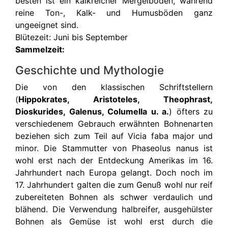
besten ist ein kalkreicher Mergelboden, während
reine Ton-, Kalk- und Humusböden ganz
ungeeignet sind.
Blütezeit: Juni bis September
Sammelzeit:
Geschichte und Mythologie
Die von den klassischen Schriftstellern
(
Hippokrates, Aristoteles, Theophrast,
Dioskurides, Galenus, Columella u. a.
) öfters zu
verschiedenem Gebrauch erwähnten Bohnenarten
beziehen sich zum Teil auf Vicia faba major und
minor. Die Stammutter von Phaseolus nanus ist
wohl erst nach der Entdeckung Amerikas im 16.
Jahrhundert nach Europa gelangt. Doch noch im
17. Jahrhundert galten die zum Genuß wohl nur reif
zubereiteten Bohnen als schwer verdaulich und
blähend. Die Verwendung halbreifer, ausgehülster
Bohnen als Gemüse ist wohl erst durch die