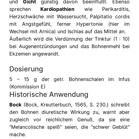
und
Gicht
günstig davon beeinflußt. Ebenso
sprechen
Kardiopathien
wie Perikarditis,
Herzschwäche mit Wassersucht, Palpitatio cordis
mit Angstgefühl, ferner Hypertonie (hier im
Wechsel mit Arnica) und Ischias auf das Mittel an.
Äußerlich wird die Verdünnung der Tinktur (1 : 10)
bei Augenentzündungen und das Bohnenmehl bei
Ekzemen angewandt.
Dosierung
5 – 15 g der getr. Bohnenschalen im Infus
(Kommission E)
Historische Anwendung
Bock
(Bock, Kreutterbuch, 1565, S. 230.) schreibt
den Bohnen diuretische Wirkung zu, warnt aber
zugleich vor reichlichem Genuß, da sie eine
"Melancolische speiß" seien, die "schwer Geblüt"
mache.