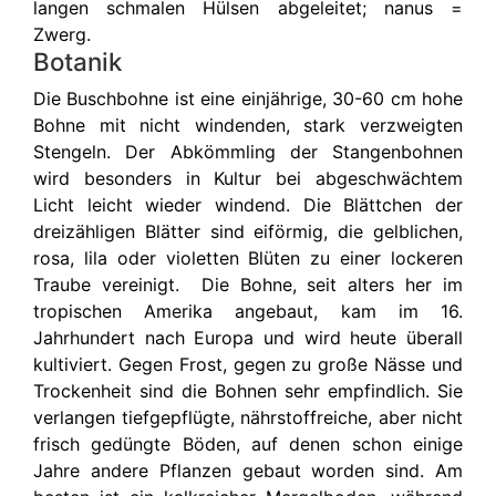
langen schmalen Hülsen abgeleitet; nanus =
Zwerg.
Botanik
Die Buschbohne ist eine einjährige, 30-60 cm hohe
Bohne mit nicht windenden, stark verzweigten
Stengeln. Der Abkömmling der Stangenbohnen
wird besonders in Kultur bei abgeschwächtem
Licht leicht wieder windend. Die Blättchen der
dreizähligen Blätter sind eiförmig, die gelblichen,
rosa, lila oder violetten Blüten zu einer lockeren
Traube vereinigt. Die Bohne, seit alters her im
tropischen Amerika angebaut, kam im 16.
Jahrhundert nach Europa und wird heute überall
kultiviert. Gegen Frost, gegen zu große Nässe und
Trockenheit sind die Bohnen sehr empfindlich. Sie
verlangen tiefgepflügte, nährstoffreiche, aber nicht
frisch gedüngte Böden, auf denen schon einige
Jahre andere Pflanzen gebaut worden sind. Am