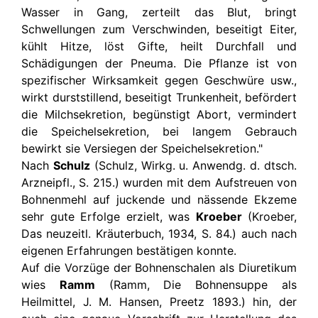
Wasser in Gang, zerteilt das Blut, bringt
Schwellungen zum Verschwinden, beseitigt Eiter,
kühlt Hitze, löst Gifte, heilt Durchfall und
Schädigungen der Pneuma. Die Pflanze ist von
spezifischer Wirksamkeit gegen Geschwüre usw.,
wirkt durststillend, beseitigt Trunkenheit, befördert
die Milchsekretion, begünstigt Abort, vermindert
die Speichelsekretion, bei langem Gebrauch
bewirkt sie Versiegen der Speichelsekretion."
Nach
Schulz
(Schulz, Wirkg. u. Anwendg. d. dtsch.
Arzneipfl., S. 215.) wurden mit dem Aufstreuen von
Bohnenmehl auf juckende und nässende Ekzeme
sehr gute Erfolge erzielt, was
Kroeber
(Kroeber,
Das neuzeitl. Kräuterbuch, 1934, S. 84.) auch nach
eigenen Erfahrungen bestätigen konnte.
Auf die Vorzüge der Bohnenschalen als Diuretikum
wies
Ramm
(Ramm, Die Bohnensuppe als
Heilmittel, J. M. Hansen, Preetz 1893.) hin, der