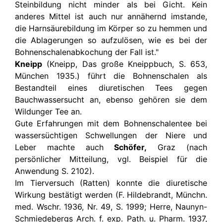
Steinbildung nicht minder als bei Gicht. Kein
anderes Mittel ist auch nur annähernd imstande,
die Harnsäurebildung im Körper so zu hemmen und
die Ablagerungen so aufzulösen, wie es bei der
Bohnenschalenabkochung der Fall ist."
Kneipp
(Kneipp, Das große Kneippbuch, S. 653,
München 1935.) führt die Bohnenschalen als
Bestandteil eines diuretischen Tees gegen
Bauchwassersucht an, ebenso gehören sie dem
Wildunger Tee an.
Gute Erfahrungen mit dem Bohnenschalentee bei
wassersüchtigen Schwellungen der Niere und
Leber machte auch
Schöfer,
Graz (nach
persönlicher Mitteilung, vgl. Beispiel für die
Anwendung S. 2102).
Im Tierversuch (Ratten) konnte die diuretische
Wirkung bestätigt werden (F. Hildebrandt, Münchn.
med. Wschr. 1936, Nr. 49, S. 1999; Herre, Naunyn-
Schmiedebergs Arch. f. exp. Path. u. Pharm. 1937,