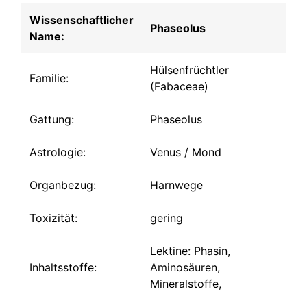
Wissenschaftlicher
Phaseolus
Name:
Hülsenfrüchtler
Familie:
(Fabaceae)
Gattung:
Phaseolus
Astrologie:
Venus / Mond
Organbezug:
Harnwege
Toxizität:
gering
Lektine: Phasin,
Inhaltsstoffe:
Aminosäuren,
Mineralstoffe,