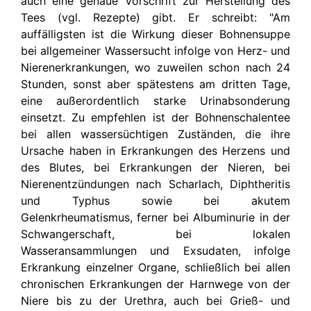
auch eine genaue Vorschrift zur Herstellung des
Tees (vgl. Rezepte) gibt. Er schreibt: "Am
auffälligsten ist die Wirkung dieser Bohnensuppe
bei allgemeiner Wassersucht infolge von Herz- und
Nierenerkrankungen, wo zuweilen schon nach 24
Stunden, sonst aber spätestens am dritten Tage,
eine außerordentlich starke Urinabsonderung
einsetzt. Zu empfehlen ist der Bohnenschalentee
bei allen wassersüchtigen Zuständen, die ihre
Ursache haben in Erkrankungen des Herzens und
des Blutes, bei Erkrankungen der Nieren, bei
Nierenentzündungen nach Scharlach, Diphtheritis
und Typhus sowie bei akutem
Gelenkrheumatismus, ferner bei Albuminurie in der
Schwangerschaft, bei lokalen
Wasseransammlungen und Exsudaten, infolge
Erkrankung einzelner Organe, schließlich bei allen
chronischen Erkrankungen der Harnwege von der
Niere bis zu der Urethra, auch bei Grieß- und