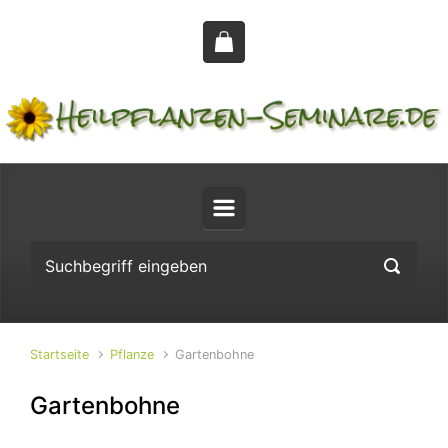
Zum Hauptinhalt springen
Startseite
Pflanze
Gartenbohne
Gartenbohne