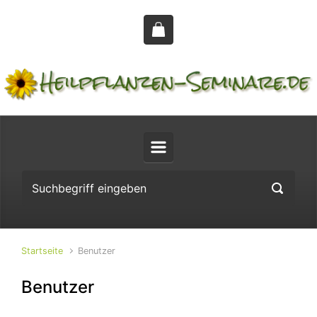
Zum Hauptinhalt springen
Startseite
Benutzer
Benutzer