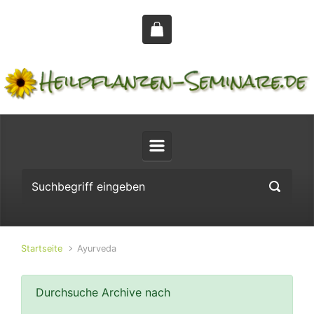
Zum Hauptinhalt springen
Startseite
Ayurveda
Durchsuche Archive nach