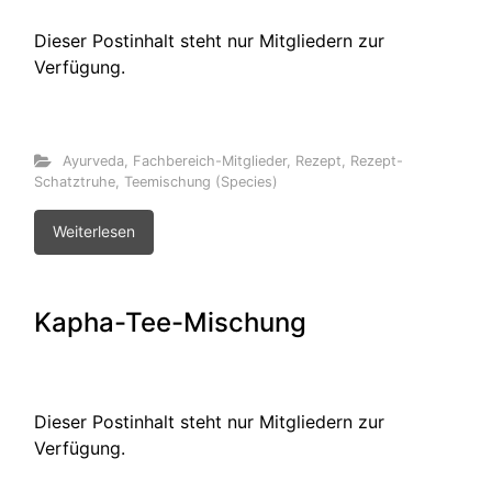
Dieser Postinhalt steht nur Mitgliedern zur
Verfügung.
Ayurveda
,
Fachbereich-Mitglieder
,
Rezept
,
Rezept-
Schatztruhe
,
Teemischung (Species)
Weiterlesen
Kapha-Tee-Mischung
Dieser Postinhalt steht nur Mitgliedern zur
Verfügung.