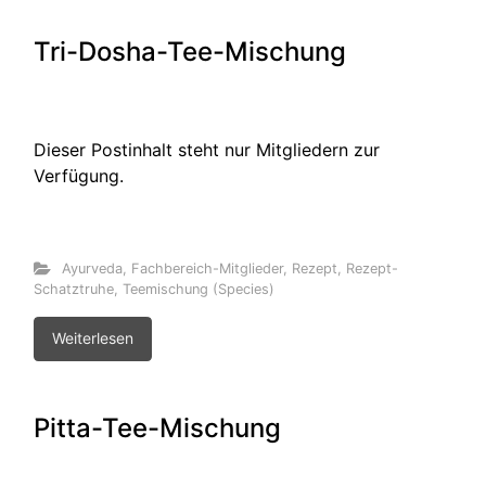
Tri-Dosha-Tee-Mischung
Dieser Postinhalt steht nur Mitgliedern zur
Verfügung.
Ayurveda
,
Fachbereich-Mitglieder
,
Rezept
,
Rezept-
Schatztruhe
,
Teemischung (Species)
Weiterlesen
Pitta-Tee-Mischung