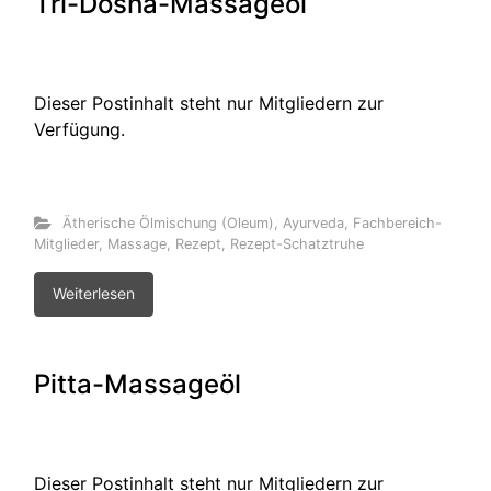
Tri-Dosha-Massageöl
Dieser Postinhalt steht nur Mitgliedern zur
Verfügung.
Ätherische Ölmischung (Oleum)
,
Ayurveda
,
Fachbereich-
Mitglieder
,
Massage
,
Rezept
,
Rezept-Schatztruhe
Weiterlesen
Pitta-Massageöl
Dieser Postinhalt steht nur Mitgliedern zur