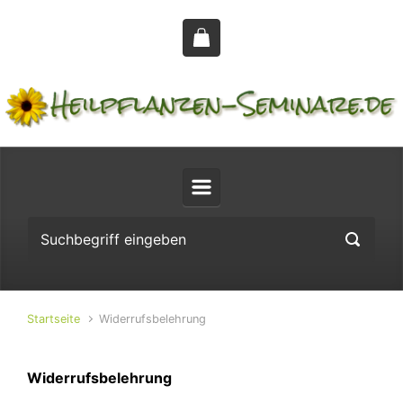
Zum Hauptinhalt springen
Startseite
Widerrufsbelehrung
Widerrufsbelehrung