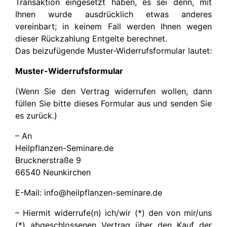
Transaktion eingesetzt haben, es sei denn, mit
Ihnen wurde ausdrücklich etwas anderes
vereinbart; in keinem Fall werden Ihnen wegen
dieser Rückzahlung Entgelte berechnet.
Das beizufügende Muster-Widerrufsformular lautet:
Muster-Widerrufsformular
(Wenn Sie den Vertrag widerrufen wollen, dann
füllen Sie bitte dieses Formular aus und senden Sie
es zurück.)
– An
Heilpflanzen-Seminare.de
Brucknerstraße 9
66540 Neunkirchen
E-Mail: info@heilpflanzen-seminare.de
– Hiermit widerrufe(n) ich/wir (*) den von mir/uns
(*) abgeschlossenen Vertrag über den Kauf der