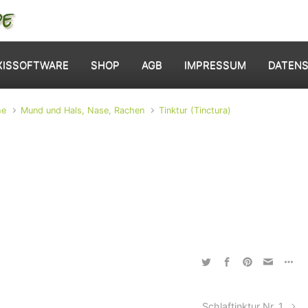
XISSOFTWARE
SHOP
AGB
IMPRESSUM
DATEN
he
Mund und Hals, Nase, Rachen
Tinktur (Tinctura)
Schlaftinktur Nr. 1