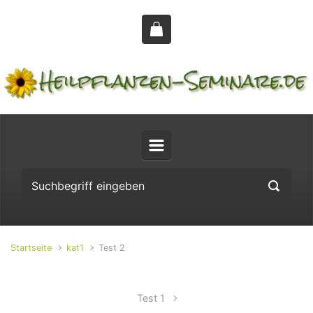
Zum Hauptinhalt springen
Startseite
kat1
Test 2
Test 1