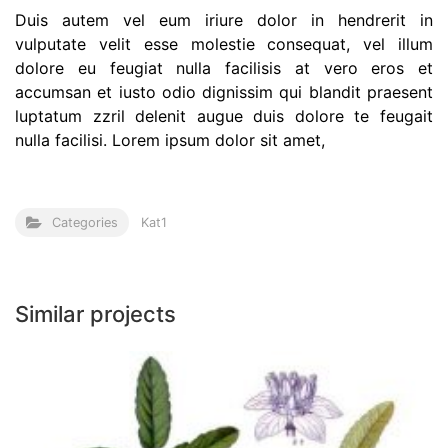
Duis autem vel eum iriure dolor in hendrerit in
vulputate velit esse molestie consequat, vel illum
dolore eu feugiat nulla facilisis at vero eros et
accumsan et iusto odio dignissim qui blandit praesent
luptatum zzril delenit augue duis dolore te feugait
nulla facilisi. Lorem ipsum dolor sit amet,
Categories
Kat1
Similar projects