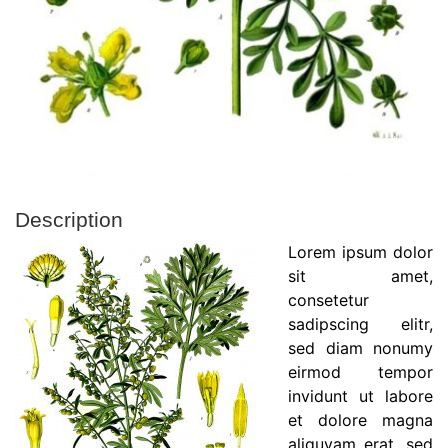
Description
Lorem ipsum dolor
sit amet,
consetetur
sadipscing elitr,
sed diam nonumy
eirmod tempor
invidunt ut labore
et dolore magna
aliquyam erat, sed