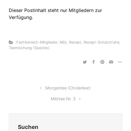
Dieser Postinhalt steht nur Mitgliedern zur
Verfügung.
Fachbereich-Mitglieder
,
Milz
,
Rezept
,
Rezept-Schatztruhe
,
Teemischung (Species)
Morgentee (Choleriker)
Milztee Nr. 3
Suchen