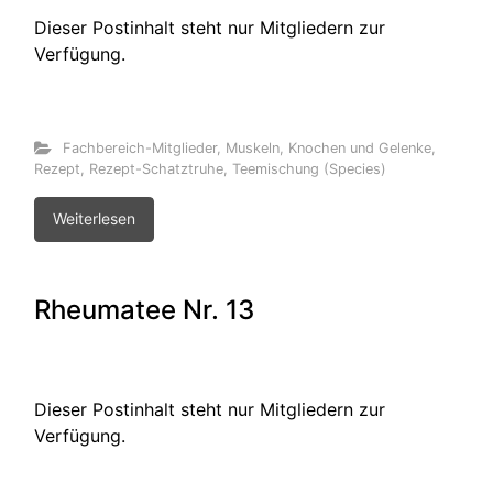
Dieser Postinhalt steht nur Mitgliedern zur
Verfügung.
Fachbereich-Mitglieder
,
Muskeln, Knochen und Gelenke
,
Rezept
,
Rezept-Schatztruhe
,
Teemischung (Species)
Weiterlesen
Rheumatee Nr. 13
Dieser Postinhalt steht nur Mitgliedern zur
Verfügung.