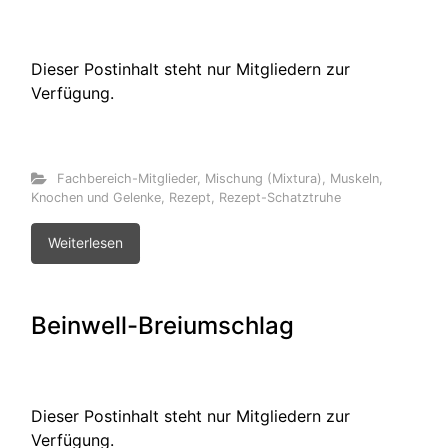
Dieser Postinhalt steht nur Mitgliedern zur
Verfügung.
Fachbereich-Mitglieder
,
Mischung (Mixtura)
,
Muskeln,
Knochen und Gelenke
,
Rezept
,
Rezept-Schatztruhe
Weiterlesen
Beinwell-Breiumschlag
Dieser Postinhalt steht nur Mitgliedern zur
Verfügung.