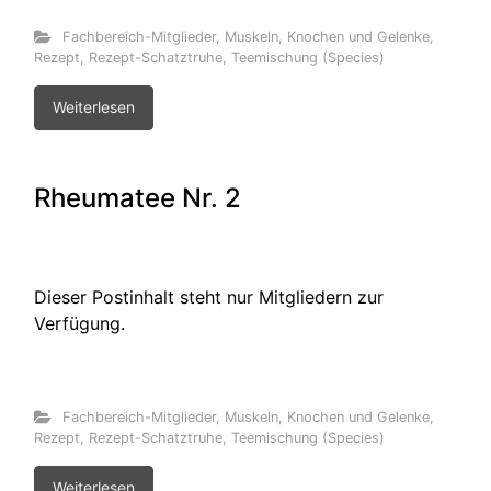
Fachbereich-Mitglieder
,
Muskeln, Knochen und Gelenke
,
Rezept
,
Rezept-Schatztruhe
,
Teemischung (Species)
Weiterlesen
Rheumatee Nr. 2
Dieser Postinhalt steht nur Mitgliedern zur
Verfügung.
Fachbereich-Mitglieder
,
Muskeln, Knochen und Gelenke
,
Rezept
,
Rezept-Schatztruhe
,
Teemischung (Species)
Weiterlesen