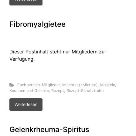
Fibromyalgietee
Dieser Postinhalt steht nur Mitgliedern zur
Verfügung.
Fachbereich-Mitglieder
,
Mischung (Mixtura)
,
Muskeln,
Knochen und Gelenke
,
Rezept
,
Rezept-Schatztruhe
Weiterlesen
Gelenkrheuma-Spiritus