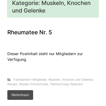
Kategorie:
Muskeln, Knochen
und Gelenke
Rheumatee Nr. 5
Dieser Postinhalt steht nur Mitgliedern zur
Verfügung.
Fachbereich-Mitglieder
,
Muskeln, Knochen und Gelenke
,
Rezept
,
Rezept-Schatztruhe
,
Teemischung (Species)
Weiterlesen