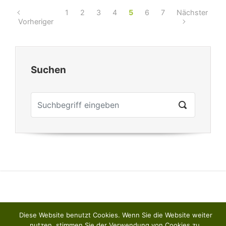
1
2
3
4
5
6
7
Nächster
Vorheriger
Suchen
Diese Website benutzt Cookies. Wenn Sie die Website weiter
nutzen, stimmen Sie der Verwendung von Cookies zu.