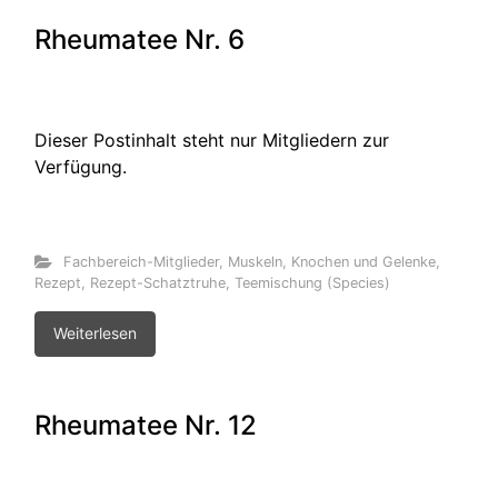
Rheumatee Nr. 6
Dieser Postinhalt steht nur Mitgliedern zur
Verfügung.
Fachbereich-Mitglieder
,
Muskeln, Knochen und Gelenke
,
Rezept
,
Rezept-Schatztruhe
,
Teemischung (Species)
Weiterlesen
Rheumatee Nr. 12