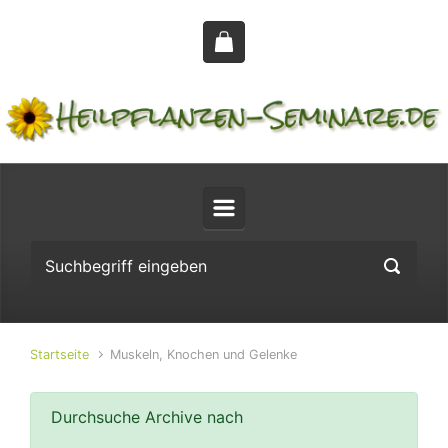
Zum Hauptinhalt springen
Startseite
Muskeln, Knochen und Gelenke
Durchsuche Archive nach