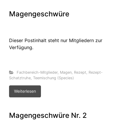
Magengeschwüre
Dieser Postinhalt steht nur Mitgliedern zur
Verfügung.
Fachbereich-Mitglieder
,
Magen
,
Rezept
,
Rezept-
Schatztruhe
,
Teemischung (Species)
Weiterlesen
Magengeschwüre Nr. 2