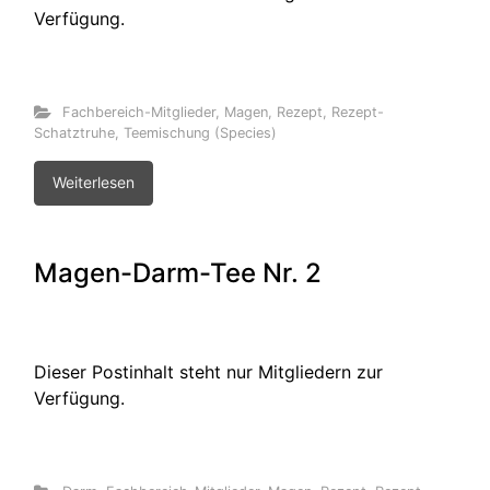
Verfügung.
Fachbereich-Mitglieder
,
Magen
,
Rezept
,
Rezept-
Schatztruhe
,
Teemischung (Species)
Weiterlesen
Magen-Darm-Tee Nr. 2
Dieser Postinhalt steht nur Mitgliedern zur
Verfügung.