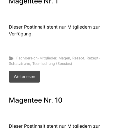
Magentee Nr. 1
Dieser Postinhalt steht nur Mitgliedern zur
Verfügung.
Fachbereich-Mitglieder
,
Magen
,
Rezept
,
Rezept-
Schatztruhe
,
Teemischung (Species)
Weiterlesen
Magentee Nr. 10
Dieser Postinhalt steht nur Mitgliedern zur