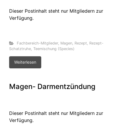
Dieser Postinhalt steht nur Mitgliedern zur
Verfügung.
Fachbereich-Mitglieder
,
Magen
,
Rezept
,
Rezept-
Schatztruhe
,
Teemischung (Species)
Weiterlesen
Magen- Darmentzündung
Dieser Postinhalt steht nur Mitgliedern zur
Verfügung.