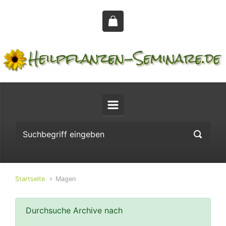
Zum Hauptinhalt springen
Startseite
Magen
Durchsuche Archive nach