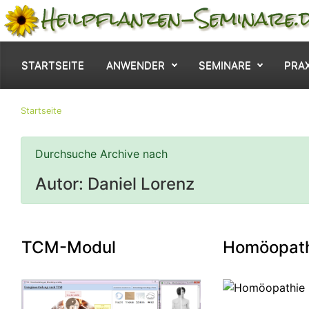
Zum Hauptinhalt springen
STARTSEITE
ANWENDER
SEMINARE
PRA
Startseite
Durchsuche Archive nach
Autor:
Daniel Lorenz
TCM-Modul
Homöopat