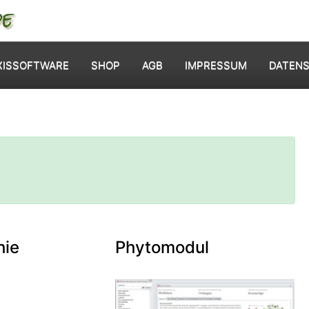
XISSOFTWARE
SHOP
AGB
IMPRESSUM
DATEN
hie
Phytomodul