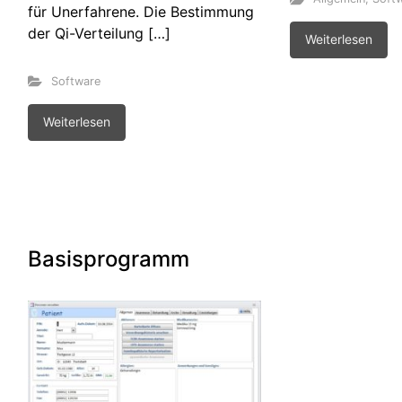
für Unerfahrene. Die Bestimmung
der Qi-Verteilung […]
Weiterlesen
Software
Weiterlesen
Basisprogramm